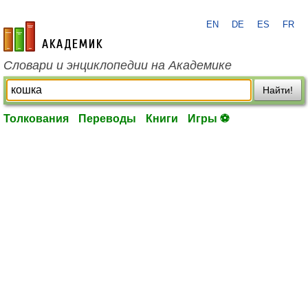
EN
DE
ES
FR
academic.ru
Словари и энциклопедии на Академике
Найти!
Толкования
Переводы
Книги
Игры ⚽