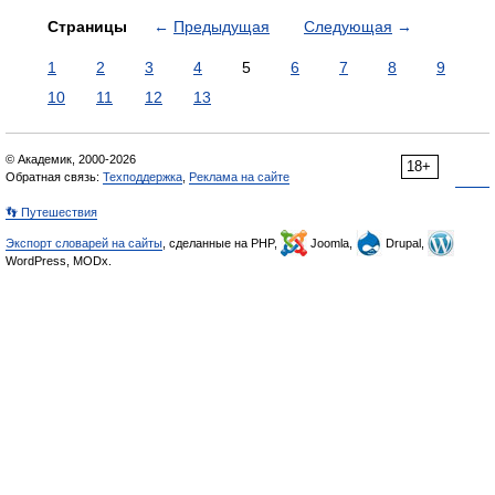
Страницы
←
Предыдущая
Следующая
→
1
2
3
4
5
6
7
8
9
10
11
12
13
© Академик, 2000-2026
18+
Обратная связь:
Техподдержка
,
Реклама на сайте
👣 Путешествия
Экспорт словарей на сайты
, сделанные на PHP,
Joomla,
Drupal,
WordPress, MODx.